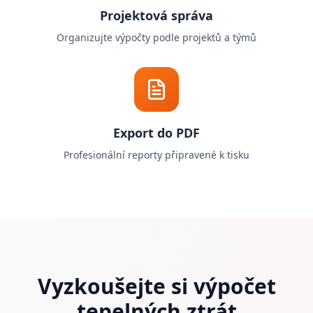
Projektová správa
Organizujte výpočty podle projektů a týmů
Export do PDF
Profesionální reporty připravené k tisku
Vyzkoušejte si výpočet
tepelných ztrát