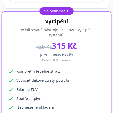
Nejoblíbenější
Vytápění
Specializované nástroje pro návrh vytápěcích
systémů.
315
Kč
450
Kč
první měsíc (-
30
%)
Poté
450
Kč / měsíc
Kompletní tepelné ztráty
Výpočet tlakové ztráty potrubí
Bilance TUV
Spotřeba plynu
Neomezené ukládání