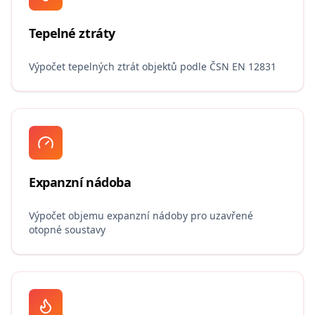
Tepelné ztráty
Výpočet tepelných ztrát objektů podle ČSN EN 12831
Expanzní nádoba
Výpočet objemu expanzní nádoby pro uzavřené
otopné soustavy