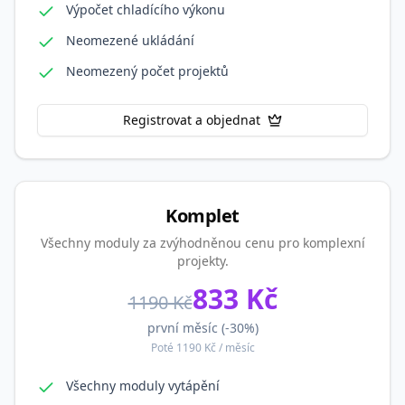
Výpočet chladícího výkonu
Neomezené ukládání
Neomezený počet projektů
Registrovat a objednat
Komplet
Všechny moduly za zvýhodněnou cenu pro komplexní
projekty.
833
Kč
1190
Kč
první měsíc (-
30
%)
Poté
1190
Kč / měsíc
Všechny moduly vytápění