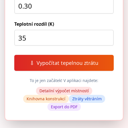
Teplotní rozdíl (K)
Vypočítat tepelnou ztrátu
To je jen začátek! V aplikaci najdete:
Detailní výpočet místností
Knihovna konstrukcí
Ztráty větráním
Export do PDF