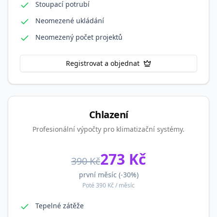
Stoupací potrubí
Neomezené ukládání
Neomezený počet projektů
Registrovat a objednat
Chlazení
Profesionální výpočty pro klimatizační systémy.
273
Kč
390
Kč
první měsíc (-
30
%)
Poté
390
Kč / měsíc
Tepelné zátěže