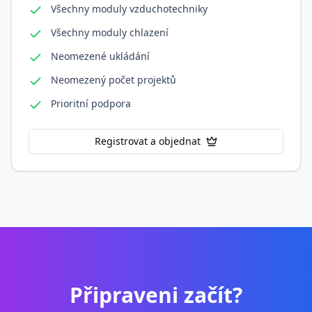
Všechny moduly vzduchotechniky
Všechny moduly chlazení
Neomezené ukládání
Neomezený počet projektů
Prioritní podpora
Registrovat a objednat
Připraveni začít?