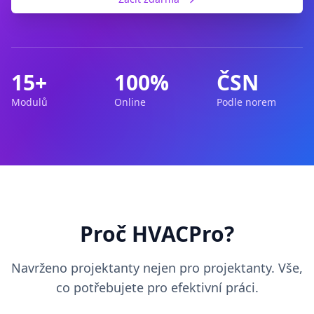
15+
100%
ČSN
Modulů
Online
Podle norem
Proč HVACPro?
Navrženo projektanty nejen pro projektanty. Vše,
co potřebujete pro efektivní práci.